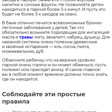
напитки и сочные фрукты. Не позволяйте детям
находиться в парной более 3-х минут. И пусть это
будет не более 3-х заходов за сеанс.
В бане отлично лечатся всевозможные бронхо-
легочные заболевания у детей. Так что
обязательно возьмите подходящие для ингаляций
масла и
травы
: мяту, эвкалипт, чабрец, душицу. Для
нервной системы очень полезны древесные
и хвойные испарения — ель, сосна, пихта,
можжевельник, дуб.
Объясните ребенку, что на верхних уровнях
парной очень горячо и он может обжечься, пусть
полежит или присядет внизу. И самое главное:
вы в любой момент времени должны точно знать,
где он находится.
Соблюдайте эти простые
правила