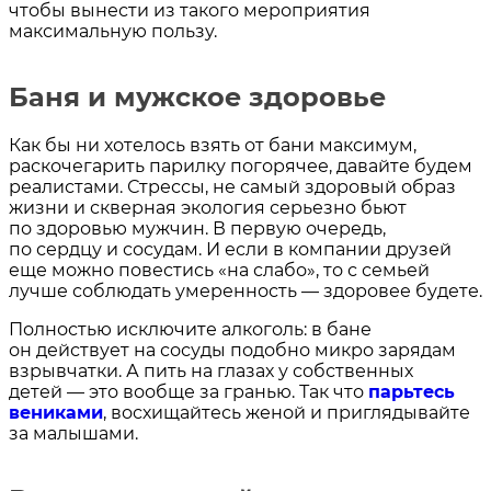
чтобы вынести из такого мероприятия
максимальную пользу.
Баня и мужское здоровье
Как бы ни хотелось взять от бани максимум,
раскочегарить парилку погорячее, давайте будем
реалистами. Стрессы, не самый здоровый образ
жизни и скверная экология серьезно бьют
по здоровью мужчин. В первую очередь,
по сердцу и сосудам. И если в компании друзей
еще можно повестись «на слабо», то с семьей
лучше соблюдать умеренность — здоровее будете.
Полностью исключите алкоголь: в бане
он действует на сосуды подобно микро зарядам
взрывчатки. А пить на глазах у собственных
детей — это вообще за гранью. Так что
парьтесь
вениками
, восхищайтесь женой и приглядывайте
за малышами.