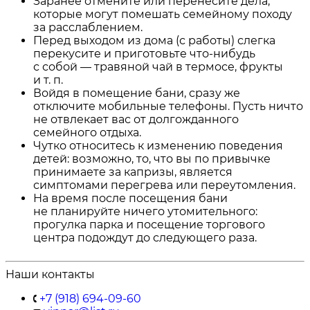
Заранее отмените или перенесите дела,
которые могут помешать семейному походу
за расслаблением.
Перед выходом из дома (с работы) слегка
перекусите и приготовьте что-нибудь
с собой — травяной чай в термосе, фрукты
и т. п.
Войдя в помещение бани, сразу же
отключите мобильные телефоны. Пусть ничто
не отвлекает вас от долгожданного
семейного отдыха.
Чутко относитесь к изменению поведения
детей: возможно, то, что вы по привычке
принимаете за капризы, является
симптомами перегрева или переутомления.
На время после посещения бани
не планируйте ничего утомительного:
прогулка парка и посещение торгового
центра подождут до следующего раза.
Наши контакты
+7 (918) 694-09-60