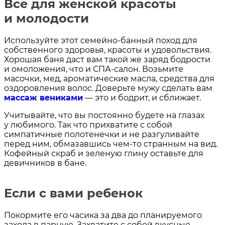
Все для женской красоты
и молодости
Используйте этот семейно-банный поход для
собственного здоровья, красоты и удовольствия.
Хорошая баня даст вам такой же заряд бодрости
и омоложения, что и СПА-салон. Возьмите
масочки, мед, ароматические масла, средства для
оздоровления волос. Доверьте мужу сделать вам
массаж вениками
— это и бодрит, и сближает.
Учитывайте, что вы постоянно будете на глазах
у любимого. Так что прихватите с собой
симпатичные полотенечки и не разгуливайте
перед ним, обмазавшись чем-то странным на вид.
Кофейный скраб и зеленую глину оставьте для
девичников в бане.
Если с вами ребенок
Покормите его часика за два до планируемого
захода в парную. Захватите с собой вкусные