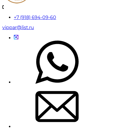
+7 (918) 694-09-60
vippar@list.ru