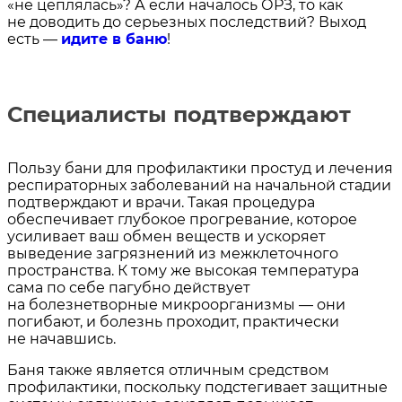
«не цеплялась»? А если началось ОРЗ, то как
не доводить до серьезных последствий? Выход
есть —
идите в баню
!
Специалисты подтверждают
Пользу бани для профилактики простуд и лечения
респираторных заболеваний на начальной стадии
подтверждают и врачи. Такая процедура
обеспечивает глубокое прогревание, которое
усиливает ваш обмен веществ и ускоряет
выведение загрязнений из межклеточного
пространства. К тому же высокая температура
сама по себе пагубно действует
на болезнетворные микроорганизмы — они
погибают, и болезнь проходит, практически
не начавшись.
Баня также является отличным средством
профилактики, поскольку подстегивает защитные