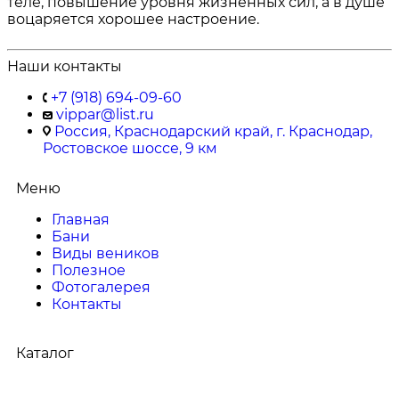
теле, повышение уровня жизненных сил, а в душе
воцаряется хорошее настроение.
Наши контакты
+7 (918) 694-09-60
vippar@list.ru
Россия, Краснодарский край, г. Краснодар,
Ростовское шоссе, 9 км
Меню
Главная
Бани
Виды веников
Полезное
Фотогалерея
Контакты
Каталог