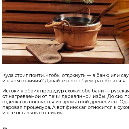
Куда стоит пойти, чтобы отдохнуть — в баню или са
и в чем отличия? Давайте попробуем разобраться.
Истоки у обеих процедур схожи: обе бани — русск
от нагреваемой от печи деревянной избы. До сих п
отделка выполняется из ароматной древесины. Одна
паровая процедура. А вот финская относится к су
и все остальные отличия.