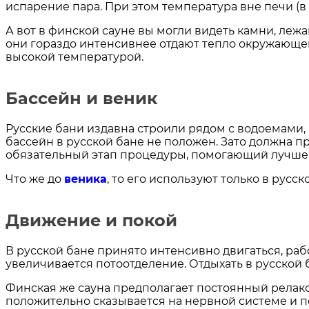
испарение пара. При этом температура вне печи (
А вот в финской сауне вы могли видеть камни, леж
они гораздо интенсивнее отдают тепло окружающе
высокой температурой.
Бассейн и веник
Русские бани издавна строили рядом с водоемами, а
бассейн в русской бане не положен. Зато должна п
обязательный этап процедуры, помогающий лучше 
Что же до
веника
, то его используют только в русс
Движение и покой
В русской бане принято интенсивно двигаться, ра
увеличивается потоотделение. Отдыхать в русской
Финская же сауна предполагает постоянный релакс
положительно сказывается на нервной системе и п