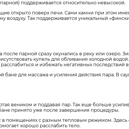
в парной) поддерживается относительно невысокой.
ащие открыто поверх печи. Сами камни при этом име
му воздуху. Так поддерживается уникальный «финск
 после парной сразу окунались в реку или озеро. Зи
рисутствовать купель для обливания холодной водой.
расслабиться и избежать негативных последствий в
кой бане для массажа и усиления действия пара. В са
ботая веником и поддавая пар. Так еще больше усил
 бане принято уже после завершения процедуры.
 в помещениях с разным тепловым режимом. Здесь с
омогает хорошо расслабить тело.