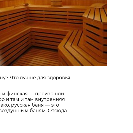
уну? Что лучше для здоровья
ая и финская — произошли
ор и там и там внутренняя
ко, русская баня — это
ховоздушным баням. Отсюда