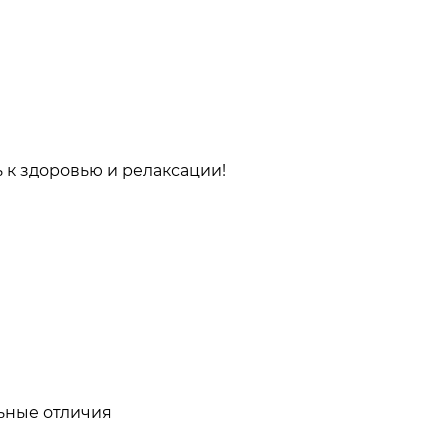
 к здоровью и релаксации!
ьные отличия