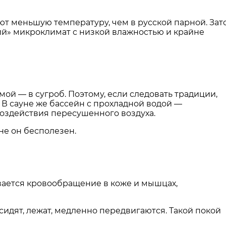
ют меньшую температуру, чем в русской парной. Зат
ий» микроклимат с низкой влажностью и крайне
мой — в сугроб. Поэтому, если следовать традиции,
 В сауне же бассейн с прохладной водой —
оздействия пересушенного воздуха.
уне он бесполезен.
ивается кровообращение в коже и мышцах,
идят, лежат, медленно передвигаются. Такой покой