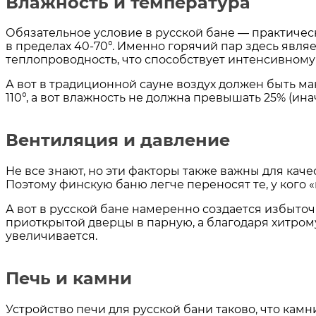
Влажность и температура
Обязательное условие в русской бане — практичес
в пределах 40-70°. Именно горячий пар здесь яв
теплопроводность, что способствует интенсивному 
А вот в традиционной сауне воздух должен быть ма
110°, а вот влажность не должна превышать 25% (ин
Вентиляция и давление
Не все знают, но эти факторы также важны для кач
Поэтому финскую баню легче переносят те, у кого 
А вот в русской бане намеренно создается избыточ
приоткрытой дверцы в парную, а благодаря хитром
увеличивается.
Печь и камни
Устройство печи для русской бани таково, что кам