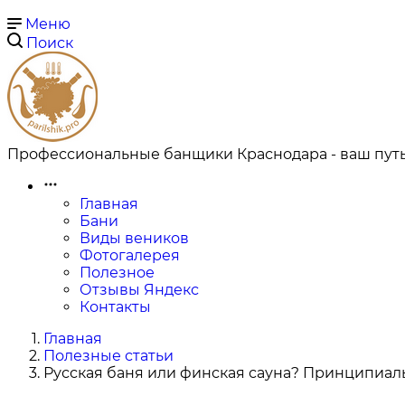
Меню
Поиск
Профессиональные банщики Краснодара - ваш путь
Главная
Бани
Виды веников
Фотогалерея
Полезное
Отзывы Яндекс
Контакты
Главная
Полезные статьи
Русская баня или финская сауна? Принципиал