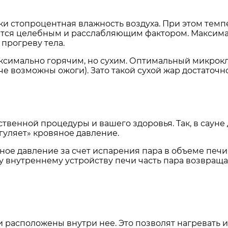
ки стопроцентная влажность воздуха. При этом тем
ляется целебным и расслабляющим фактором. Максим
прогреву тела.
ксимально горячим, но сухим. Оптимальный микрокли
аче возможны ожоги). Зато такой сухой жар достаточн
ественной процедуры и вашего здоровья. Так, в саун
«гуляет» кровяное давление.
ное давление за счет испарения пара в объеме печи
у внутреннему устройству печи часть пара возвраща
ни расположены внутри нее. Это позволят нагревать 