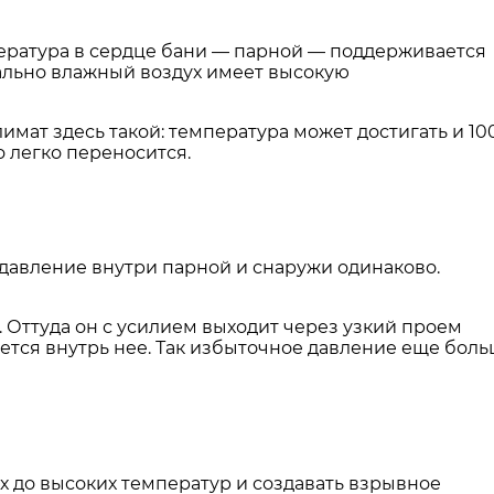
пература в сердце бани — парной — поддерживается
ально влажный воздух имеет высокую
мат здесь такой: температура может достигать и 10
о легко переносится.
е давление внутри парной и снаружи одинаково.
. Оттуда он с усилием выходит через узкий проем
ется внутрь нее. Так избыточное давление еще бол
их до высоких температур и создавать взрывное