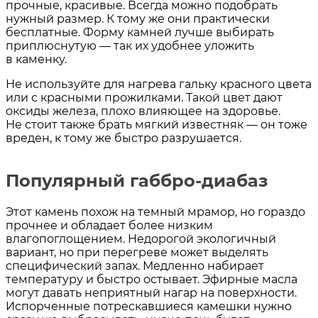
прочные, красивые. Всегда можно подобрать
нужный размер. К тому же они практически
бесплатные. Форму камней лучше выбирать
приплюснутую — так их удобнее уложить
в каменку.
Не используйте для нагрева гальку красного цвета
или с красными прожилками. Такой цвет дают
оксиды железа, плохо влияющее на здоровье.
Не стоит также брать мягкий известняк — он тоже
вреден, к тому же быстро разрушается.
Популярный габбро-диабаз
Этот камень похож на темный мрамор, но гораздо
прочнее и обладает более низким
влагопоглощением. Недорогой экологичный
вариант, но при перегреве может выделять
специфический запах. Медленно набирает
температуру и быстро остывает. Эфирные масла
могут давать неприятный нагар на поверхности.
Испорченные потрескавшиеся камешки нужно