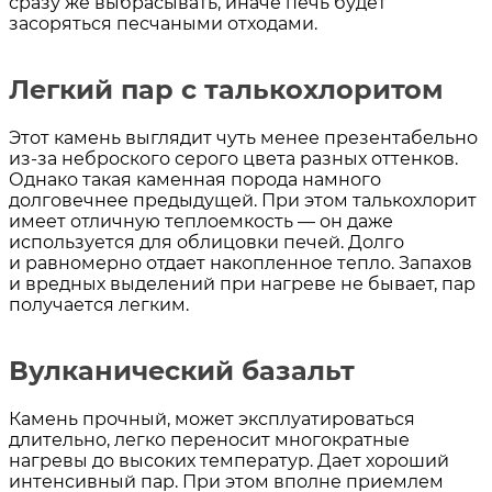
сразу же выбрасывать, иначе печь будет
засоряться песчаными отходами.
Легкий пар с талькохлоритом
Этот камень выглядит чуть менее презентабельно
из-за неброского серого цвета разных оттенков.
Однако такая каменная порода намного
долговечнее предыдущей. При этом талькохлорит
имеет отличную теплоемкость — он даже
используется для облицовки печей. Долго
и равномерно отдает накопленное тепло. Запахов
и вредных выделений при нагреве не бывает, пар
получается легким.
Вулканический базальт
Камень прочный, может эксплуатироваться
длительно, легко переносит многократные
нагревы до высоких температур. Дает хороший
интенсивный пар. При этом вполне приемлем