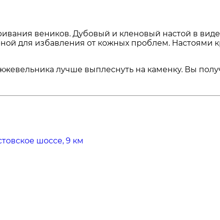
ивания веников. Дубовый и кленовый настой в виде 
рной для избавления от кожных проблем. Настоями 
можжевельника лучше выплеснуть на каменку. Вы по
стовское шоссе, 9 км