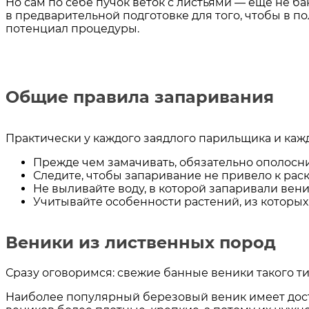
Но сам по себе пучок веток с листьями — еще не б
в предварительной подготовке для того, чтобы в п
потенциал процедуры.
Общие правила запаривания
Практически у каждого заядлого парильщика и каж
Прежде чем замачивать, обязательно ополосн
Следите, чтобы запаривание не привело к рас
Не выливайте воду, в которой запаривали вен
Учитывайте особенности растений, из которых
Веники из лиственных пород
Сразу оговоримся: свежие банные веники такого ти
Наиболее популярный березовый веник имеет достат