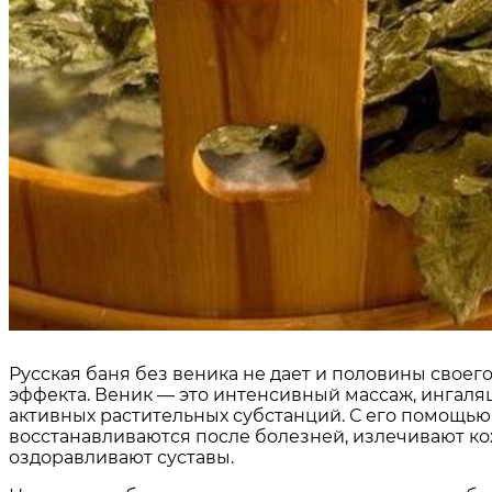
Русская баня без веника не дает и половины своег
эффекта. Веник — это интенсивный массаж, ингаляц
активных растительных субстанций. С его помощь
восстанавливаются после болезней, излечивают к
оздоравливают суставы.