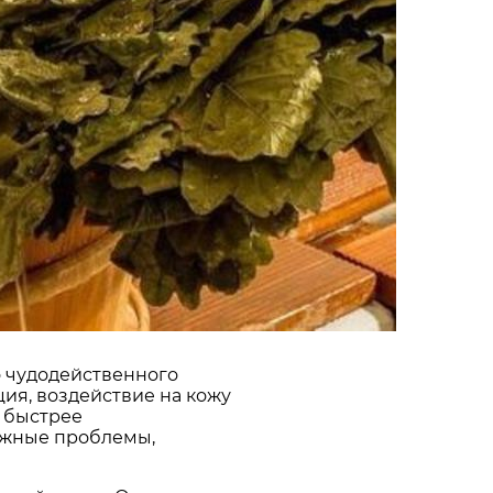
о чудодейственного
ия, воздействие на кожу
ю быстрее
ожные проблемы,