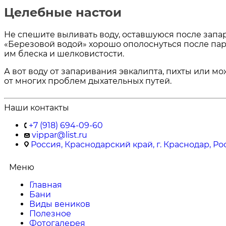
Целебные настои
Не спешите выливать воду, оставшуюся после запар
«Березовой водой» хорошо ополоснуться после па
им блеска и шелковистости.
А вот воду от запаривания эвкалипта, пихты или 
от многих проблем дыхательных путей.
Наши контакты
+7 (918) 694-09-60
vippar@list.ru
Россия, Краснодарский край, г. Краснодар, Ро
Меню
Главная
Бани
Виды веников
Полезное
Фотогалерея