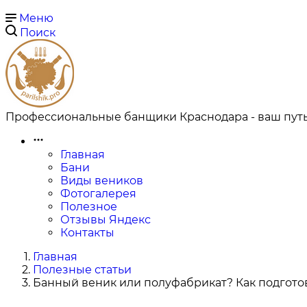
Меню
Поиск
Профессиональные банщики Краснодара - ваш путь
Главная
Бани
Виды веников
Фотогалерея
Полезное
Отзывы Яндекс
Контакты
Главная
Полезные статьи
Банный веник или полуфабрикат? Как подгото