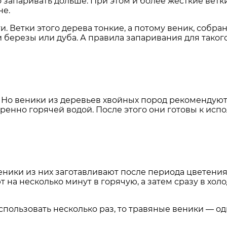
о запаривать дольше. При этом и более жесткие вет
не.
и. Ветки этого дерева тонкие, а потому веник, собра
березы или дуба. А правила запаривания для такого
 Но веники из деревьев хвойных пород рекомендуют
ренно горячей водой. После этого они готовы к исп
еники из них заготавливают после периода цветения
на несколько минут в горячую, а затем сразу в холо
спользовать несколько раз, то травяные веники — о