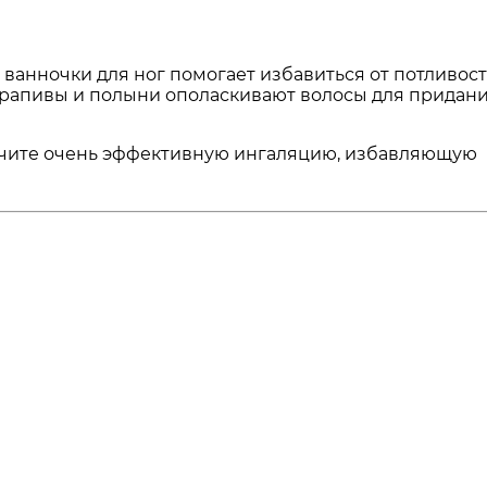
ванночки для ног помогает избавиться от потливост
крапивы и полыни ополаскивают волосы для придан
лучите очень эффективную ингаляцию, избавляющую