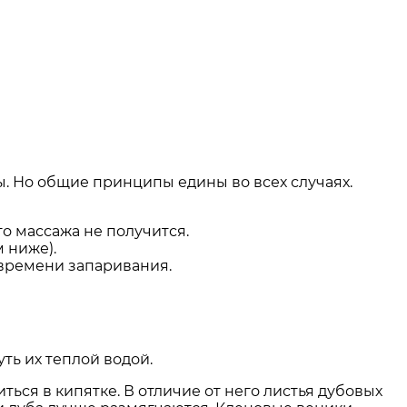
ы. Но общие принципы едины во всех случаях.
о массажа не получится.
 ниже).
 времени запаривания.
ть их теплой водой.
ся в кипятке. В отличие от него листья дубовых